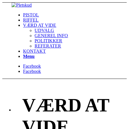
PISTOL
RIFFEL
VÆRD AT VIDE
UDVALG
GENEREL INFO
POLITIKKER
REFERATER
KONTAKT
Menu
Facebook
Facebook
VÆRD AT
VIDE